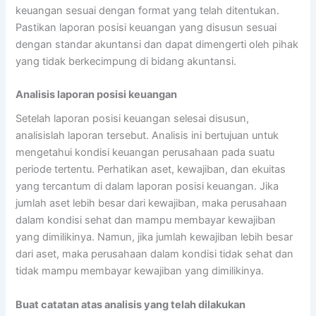
keuangan sesuai dengan format yang telah ditentukan.
Pastikan laporan posisi keuangan yang disusun sesuai
dengan standar akuntansi dan dapat dimengerti oleh pihak
yang tidak berkecimpung di bidang akuntansi.
Analisis laporan posisi keuangan
Setelah laporan posisi keuangan selesai disusun,
analisislah laporan tersebut. Analisis ini bertujuan untuk
mengetahui kondisi keuangan perusahaan pada suatu
periode tertentu. Perhatikan aset, kewajiban, dan ekuitas
yang tercantum di dalam laporan posisi keuangan. Jika
jumlah aset lebih besar dari kewajiban, maka perusahaan
dalam kondisi sehat dan mampu membayar kewajiban
yang dimilikinya. Namun, jika jumlah kewajiban lebih besar
dari aset, maka perusahaan dalam kondisi tidak sehat dan
tidak mampu membayar kewajiban yang dimilikinya.
Buat catatan atas analisis yang telah dilakukan