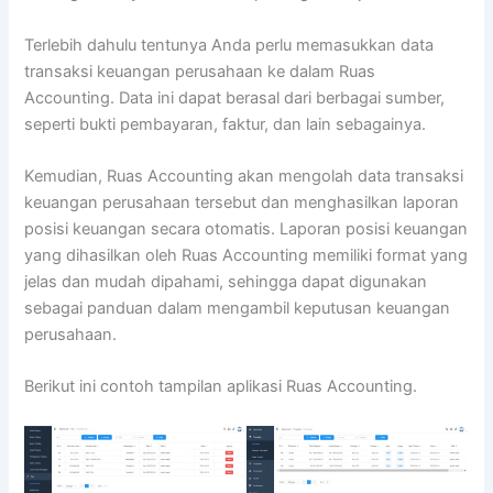
Terlebih dahulu tentunya Anda perlu memasukkan data
transaksi keuangan perusahaan ke dalam Ruas
Accounting. Data ini dapat berasal dari berbagai sumber,
seperti bukti pembayaran, faktur, dan lain sebagainya.
Kemudian, Ruas Accounting akan mengolah data transaksi
keuangan perusahaan tersebut dan menghasilkan laporan
posisi keuangan secara otomatis. Laporan posisi keuangan
yang dihasilkan oleh Ruas Accounting memiliki format yang
jelas dan mudah dipahami, sehingga dapat digunakan
sebagai panduan dalam mengambil keputusan keuangan
perusahaan.
Berikut ini contoh tampilan aplikasi Ruas Accounting.