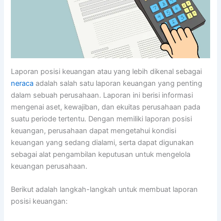
Laporan posisi keuangan atau yang lebih dikenal sebagai
neraca
adalah salah satu laporan keuangan yang penting
dalam sebuah perusahaan. Laporan ini berisi informasi
mengenai aset, kewajiban, dan ekuitas perusahaan pada
suatu periode tertentu. Dengan memiliki laporan posisi
keuangan, perusahaan dapat mengetahui kondisi
keuangan yang sedang dialami, serta dapat digunakan
sebagai alat pengambilan keputusan untuk mengelola
keuangan perusahaan.
Berikut adalah langkah-langkah untuk membuat laporan
posisi keuangan: