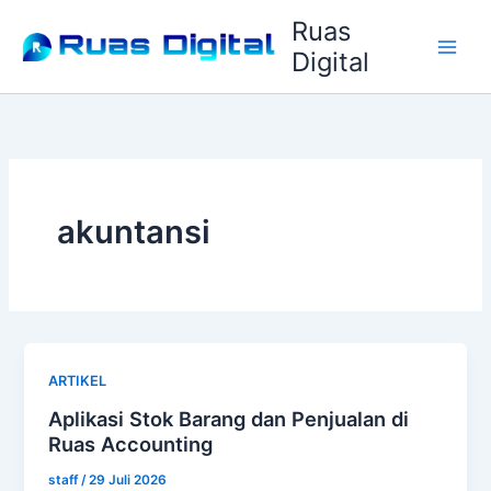
Lewati
Ruas
ke
Digital
konten
akuntansi
ARTIKEL
Aplikasi Stok Barang dan Penjualan di
Ruas Accounting
staff
/
29 Juli 2026