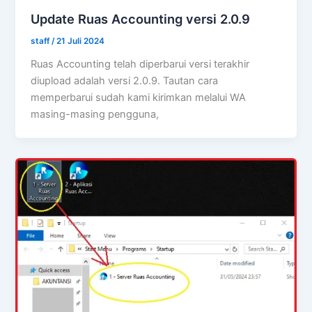
Update Ruas Accounting versi 2.0.9
staff
/
21 Juli 2024
Ruas Accounting telah diperbarui versi terakhir
diupload adalah versi 2.0.9. Tautan cara
memperbarui sudah kami kirimkan melalui WA
masing-masing pengguna,