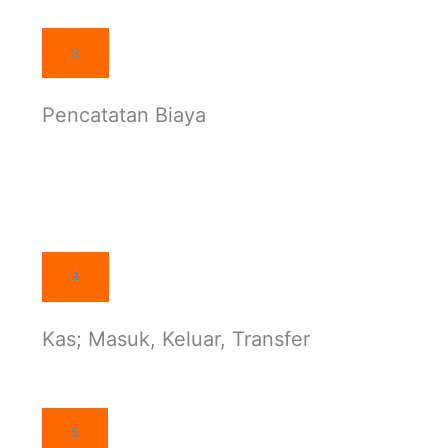
3
Pencatatan Biaya
4
Kas; Masuk, Keluar, Transfer
5