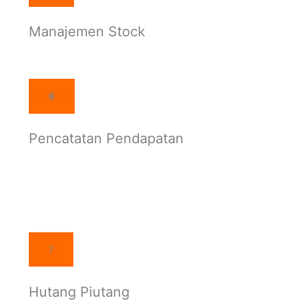
Manajemen Stock
6
Pencatatan Pendapatan
7
Hutang Piutang