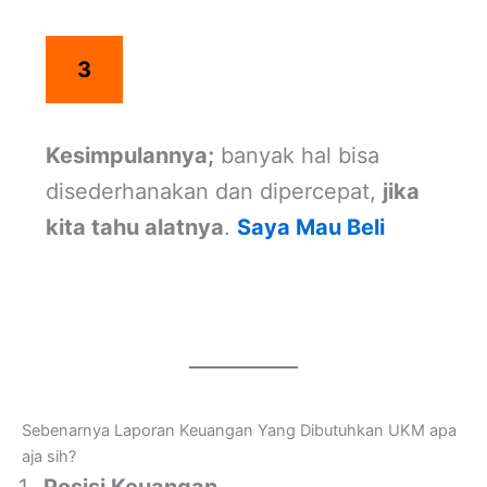
3
Kesimpulannya;
banyak hal bisa
disederhanakan dan dipercepat,
jika
kita tahu alatnya
.
Saya Mau Beli
Sebenarnya Laporan Keuangan Yang Dibutuhkan UKM apa
aja sih?
Posisi Keuangan