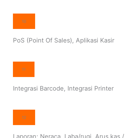
10
PoS (Point Of Sales), Aplikasi Kasir
11
Integrasi Barcode, Integrasi Printer
12
Laporan; Neraca, Laba/rugi, Arus kas /