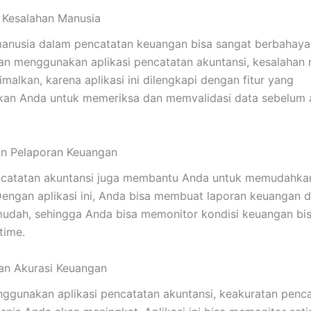
 Kesalahan Manusia
anusia dalam pencatatan keuangan bisa sangat berbahaya 
n menggunakan aplikasi pencatatan akuntansi, kesalahan
malkan, karena aplikasi ini dilengkapi dengan fitur yang
an Anda untuk memeriksa dan memvalidasi data sebelum 
 Pelaporan Keuangan
encatatan akuntansi juga membantu Anda untuk memudahka
engan aplikasi ini, Anda bisa membuat laporan keuangan 
udah, sehingga Anda bisa memonitor kondisi keuangan bi
time.
an Akurasi Keuangan
gunakan aplikasi pencatatan akuntansi, keakuratan penc