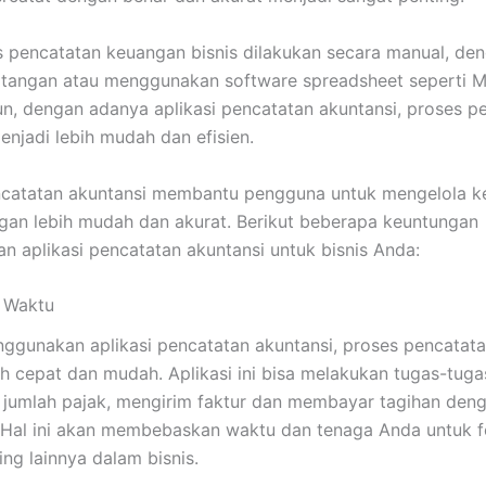
s pencatatan keuangan bisnis dilakukan secara manual, de
s tangan atau menggunakan software spreadsheet seperti M
n, dengan adanya aplikasi pencatatan akuntansi, proses p
njadi lebih mudah dan efisien.
encatatan akuntansi membantu pengguna untuk mengelola 
an lebih mudah dan akurat. Berikut beberapa keuntungan
 aplikasi pencatatan akuntansi untuk bisnis Anda:
 Waktu
gunakan aplikasi pencatatan akuntansi, proses pencatat
ih cepat dan mudah. Aplikasi ini bisa melakukan tugas-tuga
jumlah pajak, mengirim faktur dan membayar tagihan den
. Hal ini akan membebaskan waktu dan tenaga Anda untuk 
ing lainnya dalam bisnis.