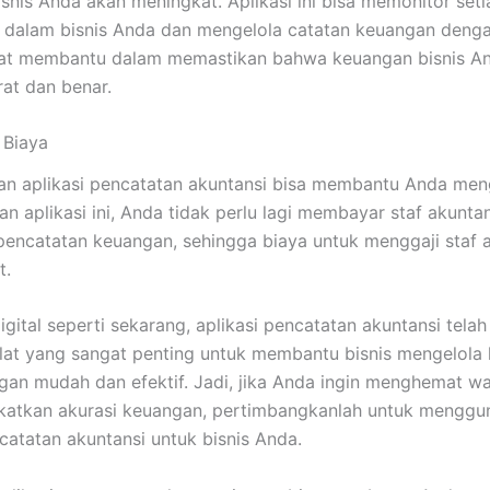
snis Anda akan meningkat. Aplikasi ini bisa memonitor seti
i dalam bisnis Anda dan mengelola catatan keuangan denga
gat membantu dalam memastikan bahwa keuangan bisnis An
at dan benar.
Biaya
n aplikasi pencatatan akuntansi bisa membantu Anda me
an aplikasi ini, Anda tidak perlu lagi membayar staf akunta
encatatan keuangan, sehingga biaya untuk menggaji staf 
t.
igital seperti sekarang, aplikasi pencatatan akuntansi tela
alat yang sangat penting untuk membantu bisnis mengelola
an mudah dan efektif. Jadi, jika Anda ingin menghemat wa
katkan akurasi keuangan, pertimbangkanlah untuk menggu
ncatatan akuntansi untuk bisnis Anda.