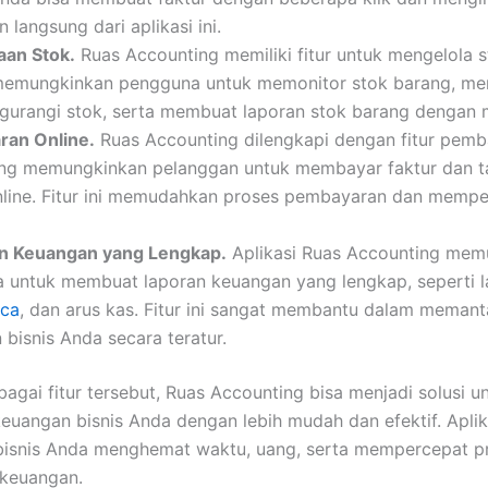
 langsung dari aplikasi ini.
aan Stok.
Ruas Accounting memiliki fitur untuk mengelola s
i memungkinkan pengguna untuk memonitor stok barang, m
gurangi stok, serta membuat laporan stok barang dengan 
an Online.
Ruas Accounting dilengkapi dengan fitur pem
ang memungkinkan pelanggan untuk membayar faktur dan t
nline. Fitur ini memudahkan proses pembayaran dan mempe
n Keuangan yang Lengkap.
Aplikasi Ruas Accounting mem
 untuk membuat laporan keuangan yang lengkap, seperti 
aca
, dan arus kas. Fitur ini sangat membantu dalam memant
bisnis Anda secara teratur.
agai fitur tersebut, Ruas Accounting bisa menjadi solusi u
euangan bisnis Anda dengan lebih mudah dan efektif. Aplika
isnis Anda menghemat waktu, uang, serta mempercepat p
 keuangan.