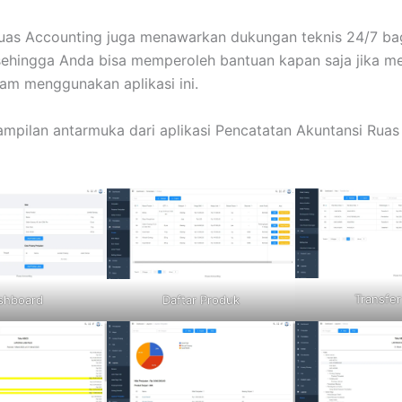
 Ruas Accounting juga menawarkan dukungan teknis 24/7 ba
ehingga Anda bisa memperoleh bantuan kapan saja jika m
am menggunakan aplikasi ini.
 tampilan antarmuka dari aplikasi Pencatatan Akuntansi Ruas
Transfer
shboard
Daftar Produk