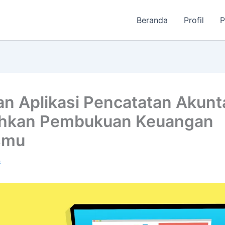
Beranda
Profil
P
n Aplikasi Pencatatan Akunt
hkan Pembukuan Keuangan
smu
3