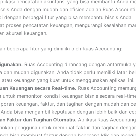
aplikasi pencatatan akuntansi yang bisa membantu Anda m
snis Anda dengan mudah dan efisien adalah Ruas Accountin
api dengan berbagai fitur yang bisa membantu bisnis Anda
t proses pencatatan keuangan, mengurangi kesalahan man
n akurasi keuangan.
lah beberapa fitur yang dimiliki oleh Ruas Accounting:
igunakan.
Ruas Accounting dirancang dengan antarmuka 
a dan mudah digunakan. Anda tidak perlu memiliki latar be
i atau keuangan yang kuat untuk menggunakan aplikasi ini.
an Keuangan secara Real-time.
Ruas Accounting memun
 untuk memonitor kondisi keuangan bisnis secara real-time
laporan keuangan, faktur, dan tagihan dengan mudah dan ce
 Anda bisa mengambil keputusan dengan lebih baik dan cep
n Faktur dan Tagihan Otomatis.
Aplikasi Ruas Accounting
nkan pengguna untuk membuat faktur dan tagihan dengan
nda bisa membuat faktur dengan beberapa klik dan mengi