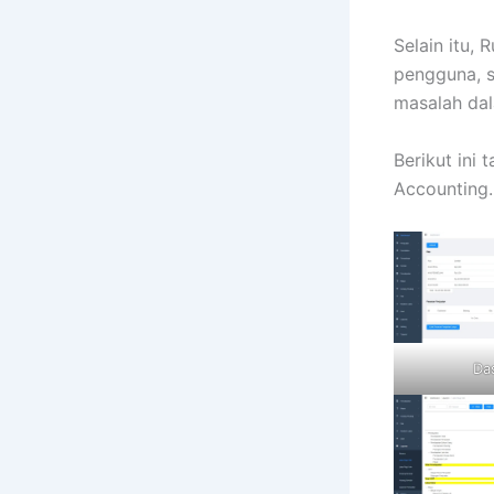
Selain itu,
pengguna, s
masalah dal
Berikut ini
Accounting.
Da