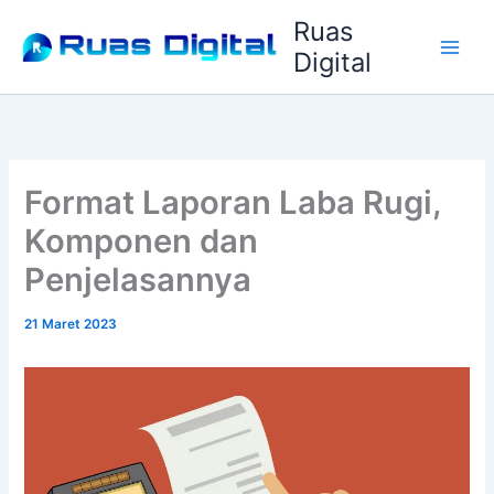
Lewati
Ruas
ke
Digital
konten
Format Laporan Laba Rugi,
Komponen dan
Penjelasannya
21 Maret 2023