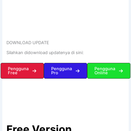
DOWNLOAD UPDATE
Silahkan didownload updatenya di sini:
Pengguna
Pengguna
Pengguna
Free
Pro
Online
Free Version