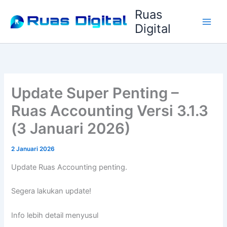
Lewati
Ruas
ke
Digital
konten
Update Super Penting –
Ruas Accounting Versi 3.1.3
(3 Januari 2026)
2 Januari 2026
Update Ruas Accounting penting.
Segera lakukan update!
Info lebih detail menyusul