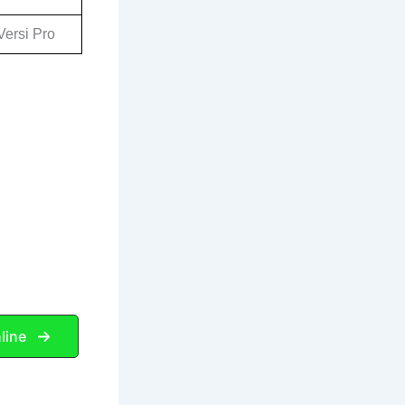
Versi Pro
line