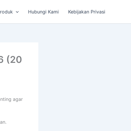
roduk
Hubungi Kami
Kebijakan Privasi
6 (20
nting agar
an.