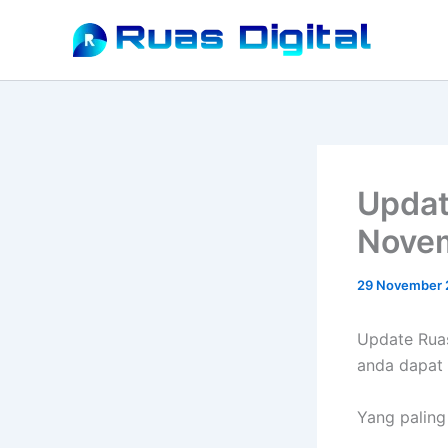
Lewati
ke
konten
Updat
Nove
29 November 
Update Ruas
anda dapat
Yang paling