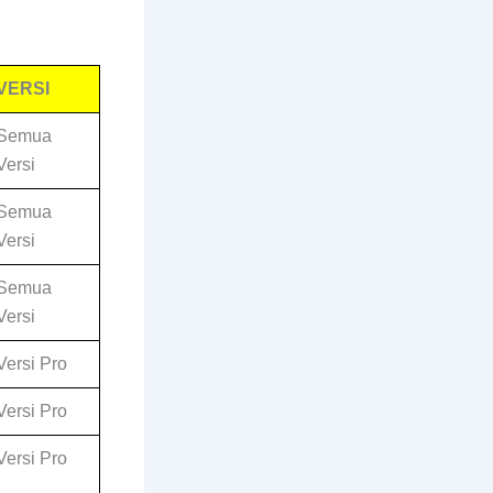
VERSI
Semua
Versi
Semua
Versi
Semua
Versi
Versi Pro
Versi Pro
Versi Pro