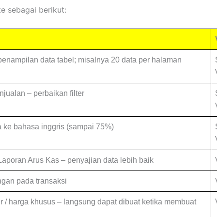
te sebagai berikut:
penampilan data tabel; misalnya 20 data per halaman
jualan – perbaikan filter
a ke bahasa inggris (sampai 75%)
aporan Arus Kas – penyajian data lebih baik
ngan pada transaksi
r / harga khusus – langsung dapat dibuat ketika membuat