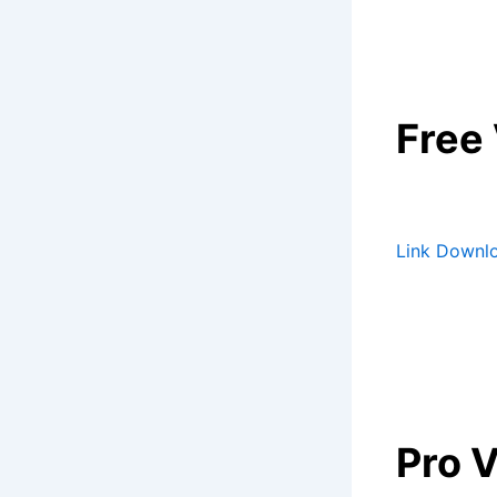
Free
Link Downlo
Pro 