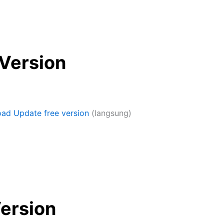
 Version
ad Update free version
(langsung)
Version