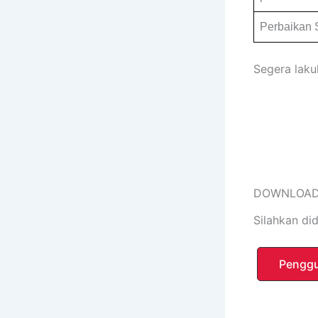
Perbaikan S
Segera laku
DOWNLOAD
Silahkan di
Penggu