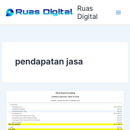
Lewati
Ruas
ke
Digital
konten
pendapatan jasa