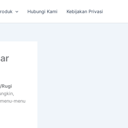
roduk
Hubungi Kami
Kebijakan Privasi
ar
/Rugi
ungkin,
a menu-menu