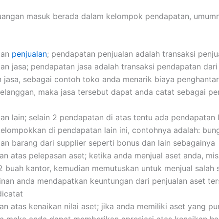
uangan masuk berada dalam kelompok pendapatan, umumny
tan
penjualan
; pendapatan penjualan adalah transaksi penju
n jasa; pendapatan jasa adalah transaksi pendapatan dari 
n jasa, sebagai contoh toko anda menarik biaya penghanta
elanggan, maka jasa tersebut dapat anda catat sebagai p
n lain; selain 2 pendapatan di atas tentu ada pendapatan 
kelompokkan di pendapatan lain ini, contohnya adalah: bun
n barang dari supplier seperti bonus dan lain sebagainya
an atas pelepasan aset; ketika anda menjual aset anda, mi
 2 buah kantor, kemudian memutuskan untuk menjual salah s
nan anda mendapatkan keuntungan dari penjualan aset ter
dicatat
n atas kenaikan nilai aset; jika anda memiliki aset yang p