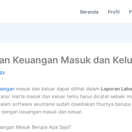
Beranda
Profil
P
an Keuangan Masuk dan Kelu
023
uangan
masuk dan keluar dapat dilihat dalam
Laporan Laba
ansi. Harta masuk dan keluar tentu harus dicatat sebaik m
alam software akuntansi sudah disediakan fiturnya berup
t dengan keuangan masuk dan keluar.
uangan Masuk Berupa Apa Saja?