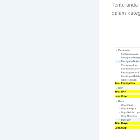
Tentu anda
dalam kateg