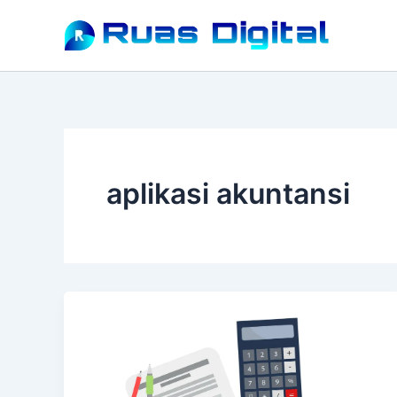
Lewati
ke
konten
aplikasi akuntansi