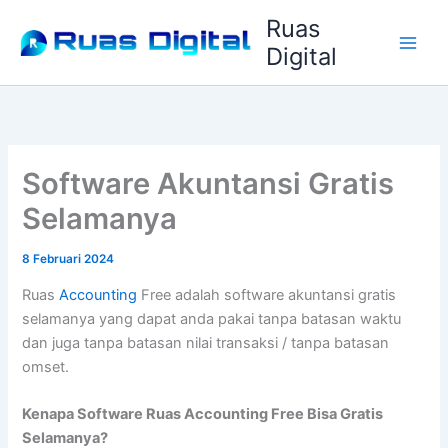
Lewati
Ruas
ke
Digital
konten
Software Akuntansi Gratis
Selamanya
8 Februari 2024
Ruas
Accounting
Free adalah software akuntansi gratis
selamanya yang dapat anda pakai tanpa batasan waktu
dan juga tanpa batasan nilai transaksi / tanpa batasan
omset.
Kenapa Software Ruas Accounting Free Bisa Gratis
Selamanya?