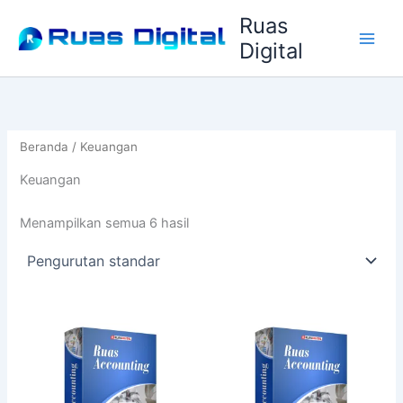
Lewati
Ruas
ke
Digital
konten
Beranda
/ Keuangan
Keuangan
Menampilkan semua 6 hasil