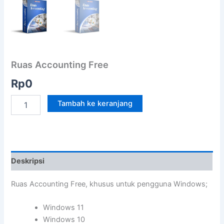
Ruas Accounting Free
Rp
0
Kuantitas
Tambah ke keranjang
Ruas
Accounting
Free
Deskripsi
Ruas Accounting Free, khusus untuk pengguna Windows;
Windows 11
Windows 10