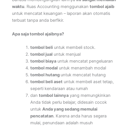
waktu
. Ruas Accounting menggunakan
tombol ajaib
untuk mencatat keuangan – laporan akan otomatis
terbuat tanpa anda berfikir.
Apa saja tombol ajaibnya?
tombol beli
untuk membeli stock.
tombol jual
untuk menjual
tombol biaya
untuk mencatat pengeluaran
tombol modal
untuk menambah modal
tombol hutang
untuk mencatat hutang
tombol beli aset
untuk membeli aset tetap,
seperti kendaraan atau rumah
dan
tombol lainnya
yang memungkinkan
Anda tidak perlu belajar, didesain cocok
untuk
Anda yang sedang memulai
pencatatan
. Karena anda harus segera
mulai, penundaan adalah musuh