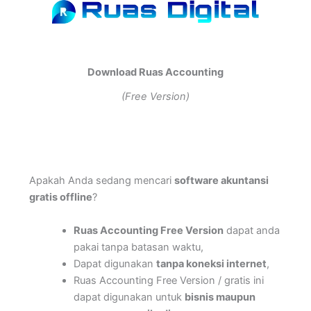
Lewati
ke
konten
Download Ruas Accounting
(Free Version)
Apakah Anda sedang mencari
software akuntansi
gratis offline
?
Ruas Accounting Free Version
dapat anda
pakai tanpa batasan waktu,
Dapat digunakan
tanpa koneksi internet
,
Ruas Accounting Free Version / gratis ini
dapat digunakan untuk
bisnis maupun