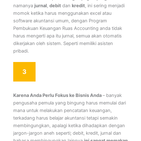
namanya
jurnal
,
debit
dan
kredit
, ini sering menjadi
momok ketika harus menggunakan excel atau
software akuntansi umum, dengan Program
Pembukuan Keuangan Ruas Accounting anda tidak
harus mengerti apa itu jurnal, semua akan otomatis
dikerjakan oleh sistem. Seperti memiliki asisten
pribadi.
3
Karena Anda Perlu Fokus ke Bisnis Anda
– banyak
pengusaha pemula yang bingung harus memulai dari
mana untuk melakukan pencatatan keuangan,
terkadang harus belajar akuntansi tetapi semakin
membingungkan, apalagi ketika dihadapkan dengan
jargon-jargon aneh seperti; debit, kredit, jurnal dan
bahasa membingungkan lainnya
ini sangat memakan