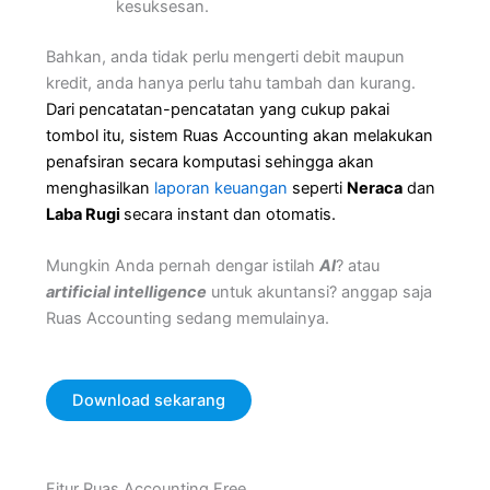
kesuksesan.
Bahkan, anda tidak perlu mengerti debit maupun
kredit, anda hanya perlu tahu tambah dan kurang.
Dari pencatatan-pencatatan yang cukup pakai
tombol itu, sistem Ruas Accounting akan melakukan
penafsiran secara komputasi sehingga akan
menghasilkan
laporan keuangan
seperti
Neraca
dan
Laba Rugi
secara instant dan otomatis.
Mungkin Anda pernah dengar istilah
AI
? atau
artificial intelligence
untuk akuntansi? anggap saja
Ruas Accounting sedang memulainya.
Download sekarang
Fitur Ruas Accounting Free