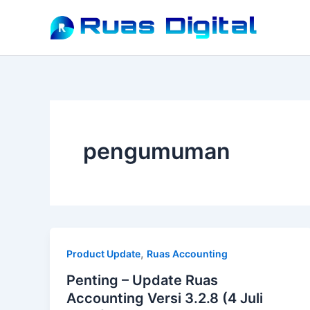
Lewati
ke
konten
pengumuman
,
Product Update
Ruas Accounting
Penting – Update Ruas
Accounting Versi 3.2.8 (4 Juli