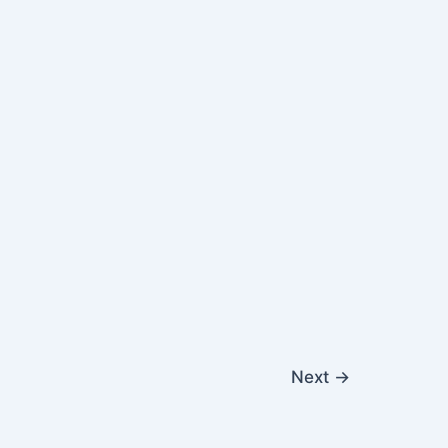
Next
→