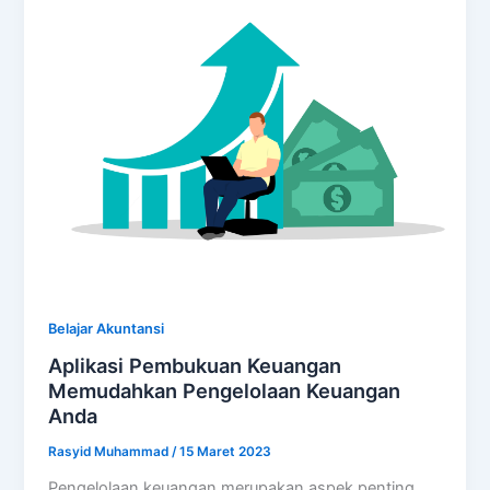
Belajar Akuntansi
Aplikasi Pembukuan Keuangan
Memudahkan Pengelolaan Keuangan
Anda
Rasyid Muhammad
/
15 Maret 2023
Pengelolaan keuangan merupakan aspek penting