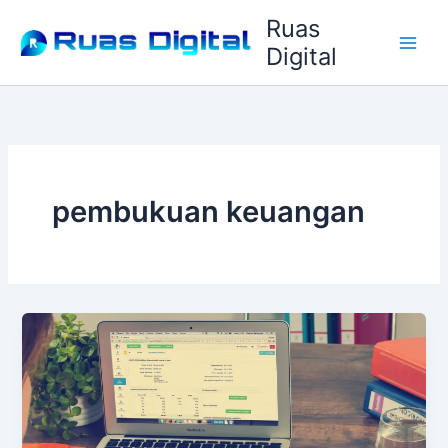
Lewati
Ruas
ke
Digital
konten
pembukuan keuangan