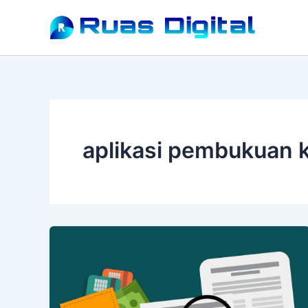
Lewati
ke
konten
aplikasi pembukuan 