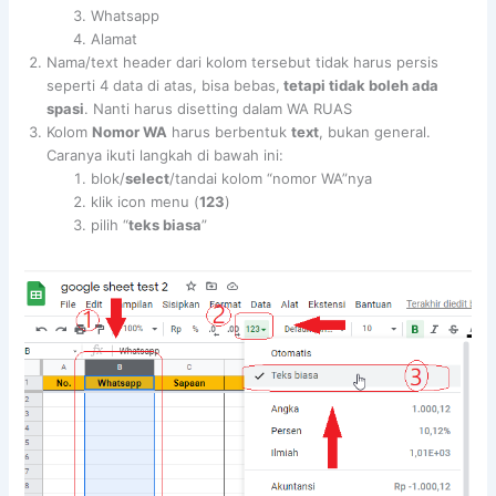
Whatsapp
Alamat
Nama/text header dari kolom tersebut tidak harus persis
seperti 4 data di atas, bisa bebas,
tetapi tidak boleh ada
spasi
. Nanti harus disetting dalam WA RUAS
Kolom
Nomor WA
harus berbentuk
text
, bukan general.
Caranya ikuti langkah di bawah ini:
blok/
select
/tandai kolom “nomor WA”nya
klik icon menu (
123
)
pilih “
teks biasa
”