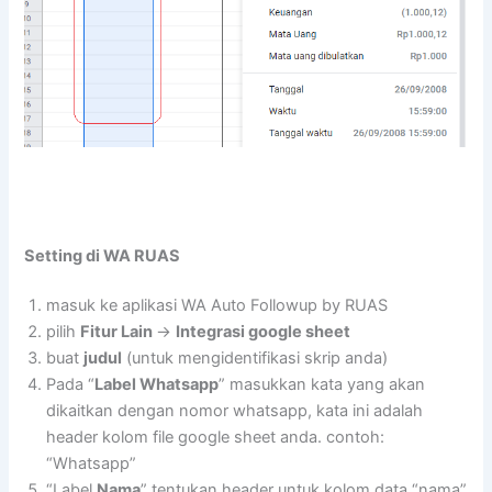
Setting di WA RUAS
masuk ke aplikasi WA Auto Followup by RUAS
pilih
Fitur Lain
->
Integrasi google sheet
buat
judul
(untuk mengidentifikasi skrip anda)
Pada “
Label Whatsapp
” masukkan kata yang akan
dikaitkan dengan nomor whatsapp, kata ini adalah
header kolom file google sheet anda. contoh:
“Whatsapp”
“Label
Nama
” tentukan header untuk kolom data “nama”