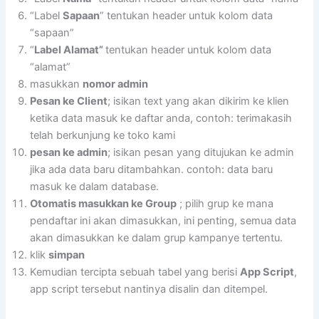
“Label
Sapaan
” tentukan header untuk kolom data
“sapaan”
“
Label Alamat”
tentukan header untuk kolom data
“alamat”
masukkan
nomor admin
Pesan ke Client
; isikan text yang akan dikirim ke klien
ketika data masuk ke daftar anda, contoh: terimakasih
telah berkunjung ke toko kami
pesan ke admin
; isikan pesan yang ditujukan ke admin
jika ada data baru ditambahkan. contoh: data baru
masuk ke dalam database.
Otomatis masukkan ke Group
; pilih grup ke mana
pendaftar ini akan dimasukkan, ini penting, semua data
akan dimasukkan ke dalam grup kampanye tertentu.
klik
simpan
Kemudian tercipta sebuah tabel yang berisi
App Script
,
app script tersebut nantinya disalin dan ditempel.