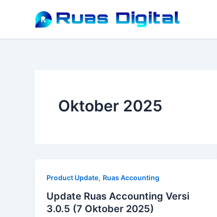
Lewati
ke
konten
Oktober 2025
,
Product Update
Ruas Accounting
Update Ruas Accounting Versi
3.0.5 (7 Oktober 2025)